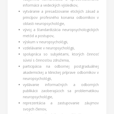
informácii a vedeckých výsledkov,
vytváranie a presadzovanie etických zásad a
princípov profesného konania odborníkov v
oblasti neuropsychológie,
vývoj a štandardizácia neuropsychologických
metód a postupov,
výskum v neuropsychológii,
vzdelávanie v neuropsychológii,
spolupráca so subjektami, ktorých činnosť
súvisí s činnosťou združenia,
participácia na odbornej postgraduálnej
akademickej a klinickej príprave odborníkov v
neuropsychológii,
vydávanie informačných a odborných
publikácii zaoberajúcich sa problematikou
neuropsychológie,
reprezentácia a zastupovanie záujmov
svojich členov,