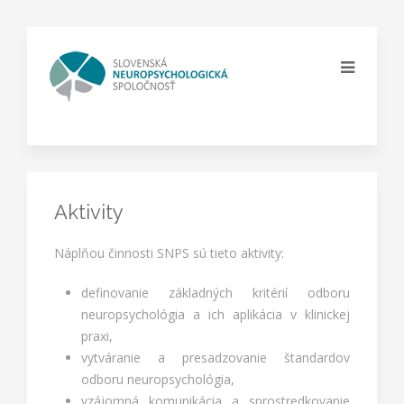
Aktivity
Náplňou činnosti SNPS sú tieto aktivity:
definovanie základných kritérií odboru
neuropsychológia a ich aplikácia v klinickej
praxi,
vytváranie a presadzovanie štandardov
odboru neuropsychológia,
vzájomná komunikácia a sprostredkovanie