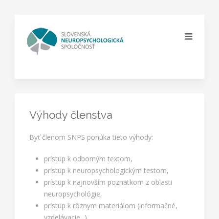
Výhody členstva
Byť členom SNPS ponúka tieto výhody:
prístup k odborným textom,
prístup k neuropsychologickým testom,
prístup k najnovším poznatkom z oblasti
neuropsychológie,
prístup k rôznym materiálom (informačné,
vzdelávacie...),