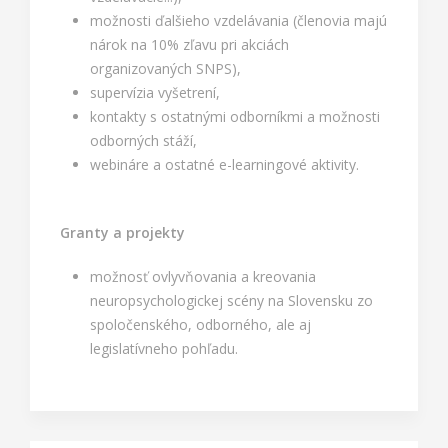
možnosti ďalšieho vzdelávania (členovia majú
nárok na 10% zľavu pri akciách
organizovaných SNPS),
supervízia vyšetrení,
kontakty s ostatnými odborníkmi a možnosti
odborných stáží,
webináre a ostatné e-learningové aktivity.
Granty a projekty
možnosť ovlyvňovania a kreovania
neuropsychologickej scény na Slovensku zo
spoločenského, odborného, ale aj
legislatívneho pohľadu.